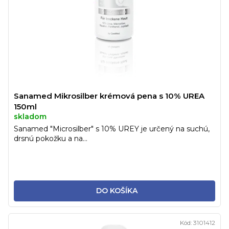
Sanamed Mikrosilber krémová pena s 10% UREA
150ml
skladom
Sanamed "Microsilber" s 10% UREY je určený na suchú,
drsnú pokožku a na...
DO KOŠÍKA
Kód:
3101412