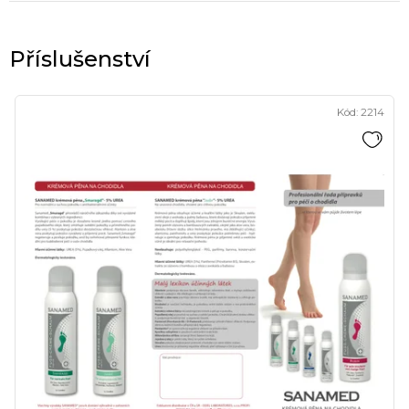
Kód:
2214