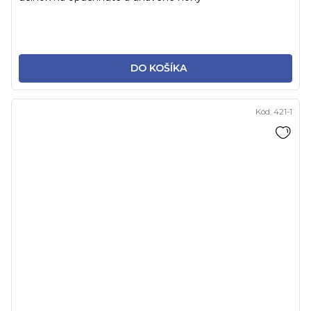
DO KOŠÍKA
Kód:
421-1