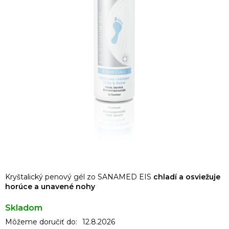
Kryštalický penový gél zo SANAMED EIS
chladí a osviežuje
horúce a unavené nohy
Skladom
Môžeme doručiť do:
12.8.2026