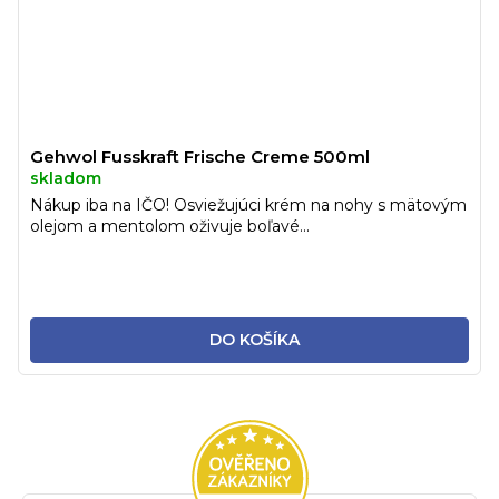
Gehwol Fusskraft Frische Creme 500ml
skladom
Nákup iba na IČO! Osviežujúci krém na nohy s mätovým
olejom a mentolom oživuje boľavé...
DO KOŠÍKA