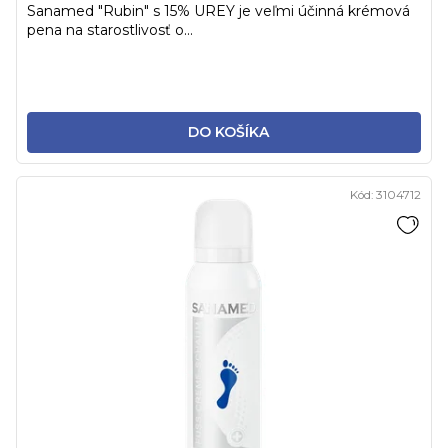
Sanamed "Rubin" s 15% UREY je veľmi účinná krémová
pena na starostlivosť o...
DO KOŠÍKA
Kód:
3104712