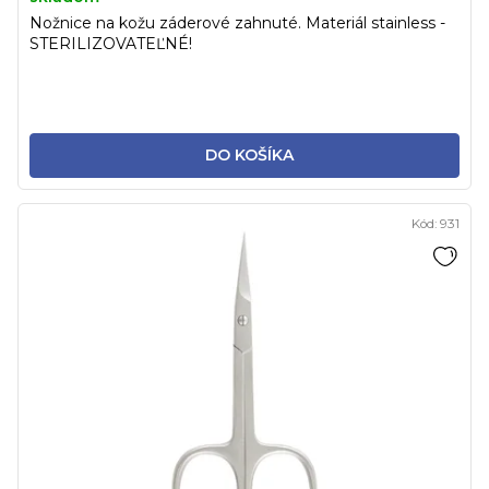
Nožnice na kožu záderové zahnuté. Materiál stainless -
STERILIZOVATEĽNÉ!
DO KOŠÍKA
Kód:
931