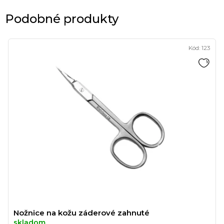
Podobné produkty
Kód:
123
Nožnice na kožu záderové zahnuté
skladom