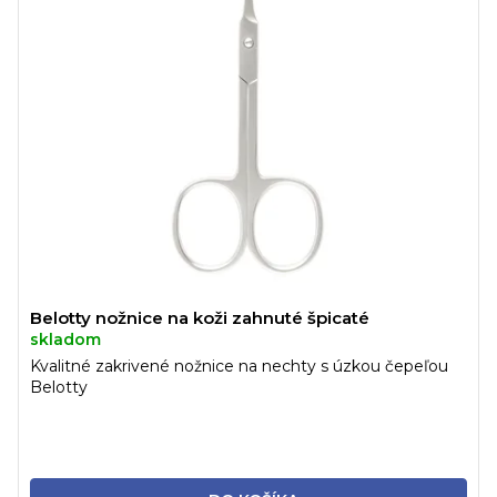
Belotty nožnice na koži zahnuté špicaté
skladom
Kvalitné zakrivené nožnice na nechty s úzkou čepeľou
Belotty