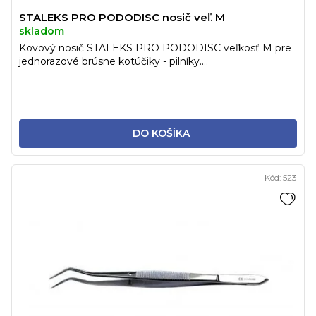
STALEKS PRO PODODISC nosič veľ. M
skladom
Kovový nosič STALEKS PRO PODODISC veľkosť M pre
jednorazové brúsne kotúčiky - pilníky....
DO KOŠÍKA
Kód:
523