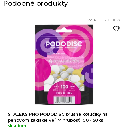
Podobné produkty
Kód:
PDFS-20-100W
STALEKS PRO PODODISC brúsne kotúčiky na
penovom základe veľ. M hrubosť 100 - 50ks
skladom