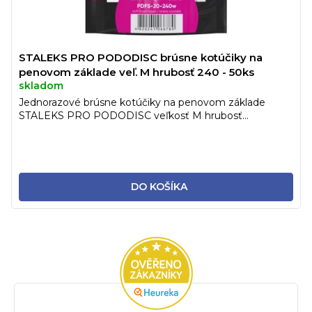
STALEKS PRO PODODISC brúsne kotúčiky na
penovom základe veľ. M hrubosť 240 - 50ks
skladom
Jednorazové brúsne kotúčiky na penovom základe
STALEKS PRO PODODISC veľkosť M hrubosť...
DO KOŠÍKA