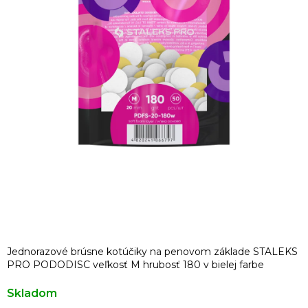
Jednorazové brúsne kotúčiky na penovom základe STALEKS
PRO PODODISC veľkosť M hrubosť 180 v bielej farbe
Skladom