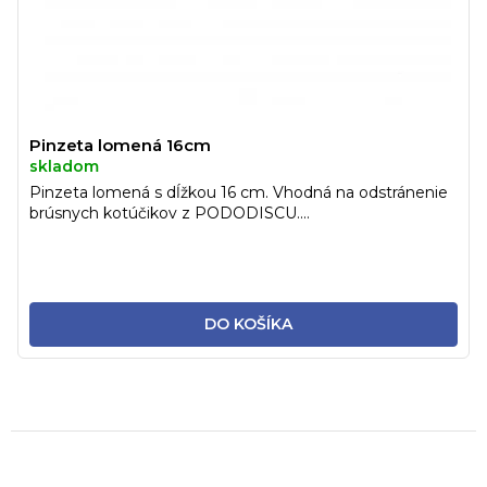
Pinzeta lomená 16cm
skladom
Pinzeta lomená s dĺžkou 16 cm. Vhodná na odstránenie
brúsnych kotúčikov z PODODISCU....
DO KOŠÍKA