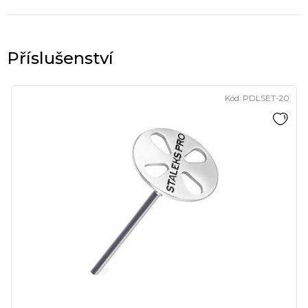
Kód:
PDLSET-20