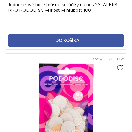
Jednorazové biele brúsne kotúčiky na nosič STALEKS
PRO PODODISC veľkosť M hrubosť 100
DO KOŠÍKA
Kód:
PDF-20-180W