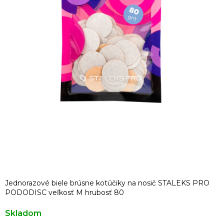
Jednorazové biele brúsne kotúčiky na nosič STALEKS PRO
PODODISC veľkosť M hrubosť 80
Skladom