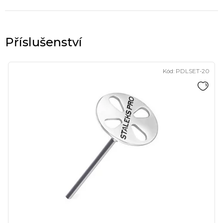
Kód:
PDLSET-20