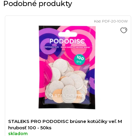
Podobné produkty
Kód:
PDF-20-100W
STALEKS PRO PODODISC brúsne kotúčiky veľ. M
hrubosť 100 - 50ks
skladom