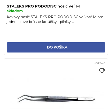
STALEKS PRO PODODISC nosič veľ. M
skladom
Kovový nosič STALEKS PRO PODODISC veľkosť M pre
jednorazové brúsne kotúčiky - pilníky....
DO KOŠÍKA
Kód:
523