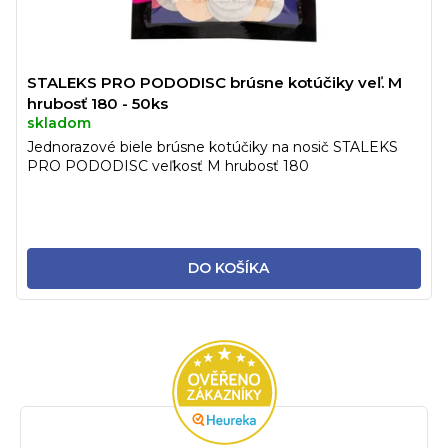
STALEKS PRO PODODISC brúsne kotúčiky veľ. M
hrubosť 180 - 50ks
skladom
Jednorazové biele brúsne kotúčiky na nosič STALEKS
PRO PODODISC veľkosť M hrubosť 180
DO KOŠÍKA