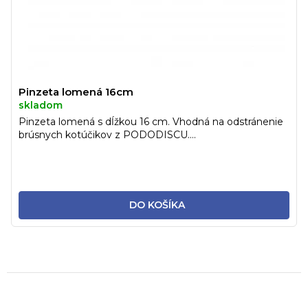
Pinzeta lomená 16cm
skladom
Pinzeta lomená s dĺžkou 16 cm. Vhodná na odstránenie
brúsnych kotúčikov z PODODISCU....
DO KOŠÍKA