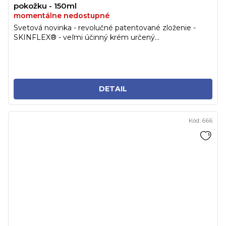
pokožku - 150ml
momentálne nedostupné
Svetová novinka - revolučné patentované zloženie -
SKINFLEX® - veľmi účinný krém určený...
DETAIL
Kód:
666