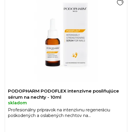
PODOPHARM PODOFLEX intenzívne posilňujúce
sérum na nechty - 10ml
skladom
Profesionálny prípravok na intenzívnu regeneráciu
poškodených a oslabených nechtov na...