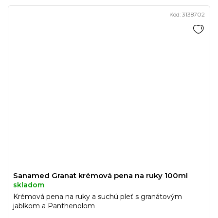
Kód:
3138702
Sanamed Granat krémová pena na ruky 100ml
skladom
Krémová pena na ruky a suchú pleť s granátovým
jablkom a Panthenolom