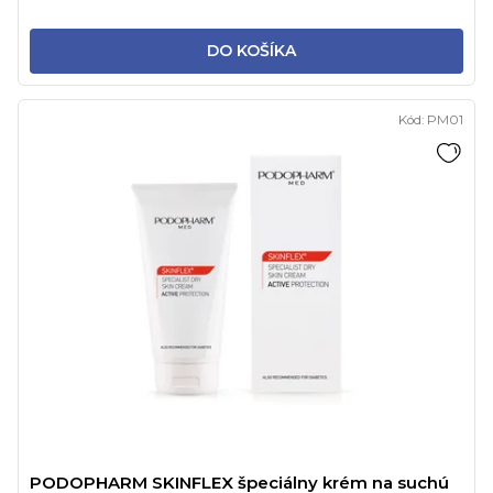
DO KOŠÍKA
Kód:
PM01
PODOPHARM SKINFLEX špeciálny krém na suchú