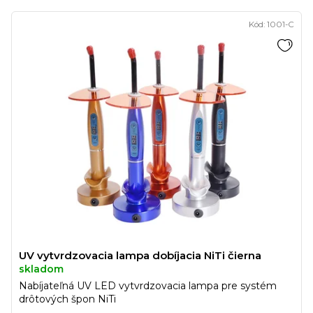
Kód:
1001-C
UV vytvrdzovacia lampa dobíjacia NiTi čierna
skladom
Nabíjateľná UV LED vytvrdzovacia lampa pre systém
drôtových špon NiTi