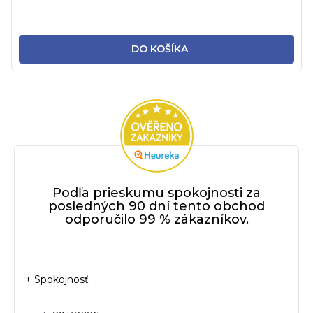
DO KOŠÍKA
Podľa prieskumu spokojnosti za
posledných 90 dní tento obchod
odporučilo 99 % zákazníkov.
+ Spokojnosť