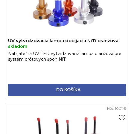
UV vytvrdzovacia lampa dobíjacia NiTi oranžová
skladom
Nabíjateľná UV LED vytvrdzovacia lampa oranžová pre
systém drôtových špon NiTi
DO KOŠÍKA
Kód:
1001-S