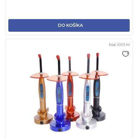
DO KOŠÍKA
Kód:
1001-M