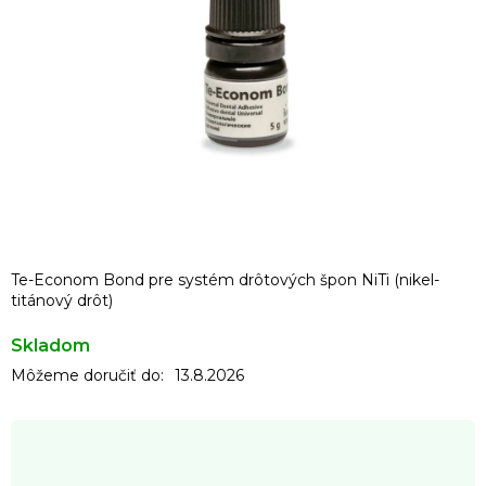
Te-Econom Bond pre systém drôtových špon NiTi (nikel-
titánový drôt)
Skladom
Môžeme doručiť do:
13.8.2026