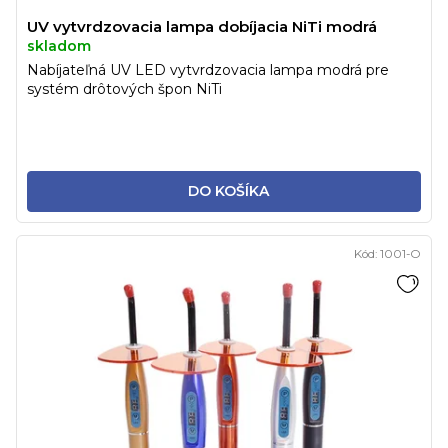
UV vytvrdzovacia lampa dobíjacia NiTi modrá
skladom
Nabíjateľná UV LED vytvrdzovacia lampa modrá pre
systém drôtových špon NiTi
DO KOŠÍKA
Kód:
1001-O