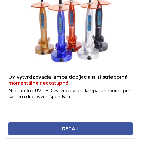
UV vytvrdzovacia lampa dobíjacia NiTi strieborná
momentálne nedostupné
Nabíjateľná UV LED vytvrdzovacia lampa strieborná pre
systém drôtových špon NiTi
DETAIL