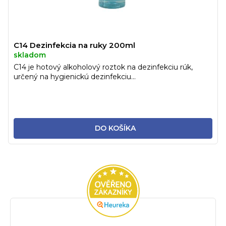
C14 Dezinfekcia na ruky 200ml
skladom
C14 je hotový alkoholový roztok na dezinfekciu rúk,
určený na hygienickú dezinfekciu...
DO KOŠÍKA