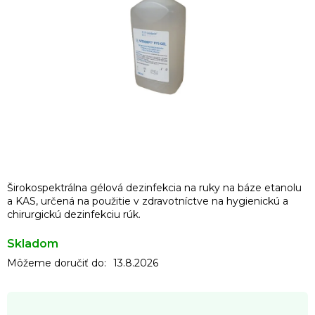
Širokospektrálna gélová dezinfekcia na ruky na báze etanolu
a KAS, určená na použitie v zdravotníctve na hygienickú a
chirurgickú dezinfekciu rúk.
Skladom
Môžeme doručiť do:
13.8.2026