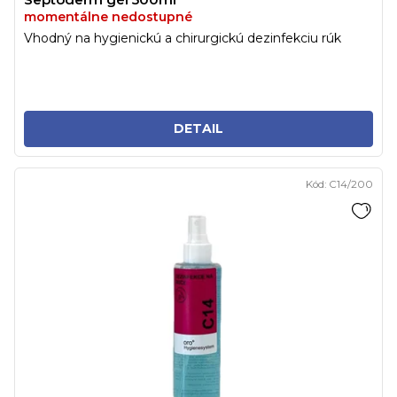
momentálne nedostupné
Vhodný na hygienickú a chirurgickú dezinfekciu rúk
DETAIL
Kód:
C14/200