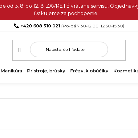
e od 3. 8. do 12. 8. ZAVRETÉ vrátane servisu. Objedná
Ďakujeme za pochopenie.
+420 608 310 021
Manikúra
Prístroje, brúsky
Frézy, klobúčiky
Kozmetik