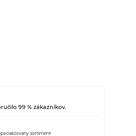
učilo 99 % zákazníkov.
Specializovany sortiment