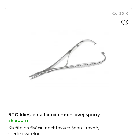
Kód:
2640
3TO kliešte na fixáciu nechtovej špony
skladom
Kliešte na fixáciu nechtových špon - rovné,
sterilizovateľné