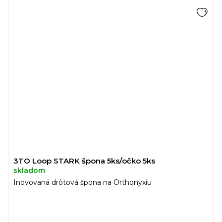
3TO Loop STARK špona 5ks/očko 5ks
skladom
Inovovaná drôtová špona na Orthonyxiu