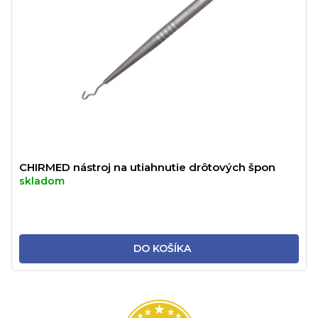
CHIRMED nástroj na utiahnutie drôtových špon
skladom
DO KOŠÍKA