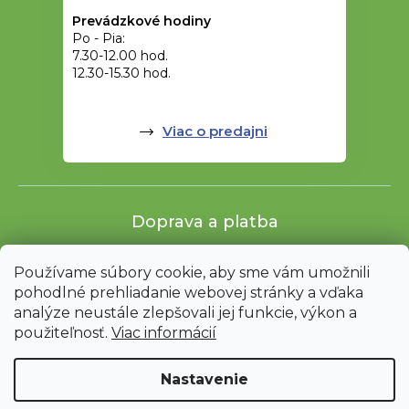
Prevádzkové hodiny
Po - Pia:
7.30-12.00 hod.
12.30-15.30 hod.
Viac o predajni
Doprava a platba
Používame súbory cookie, aby sme vám umožnili
pohodlné prehliadanie webovej stránky a vďaka
analýze neustále zlepšovali jej funkcie, výkon a
použiteľnosť.
Viac informácií
Nastavenie