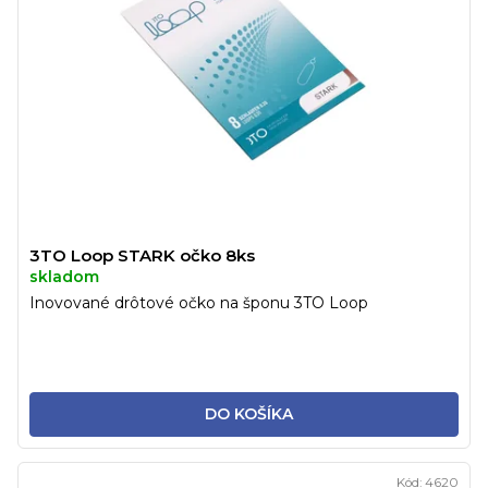
3TO Loop STARK očko 8ks
skladom
Inovované drôtové očko na šponu 3TO Loop
DO KOŠÍKA
Kód:
4620