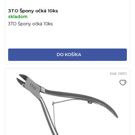
3TO Špony očká 10ks
skladom
3TO Špony očká 10ks
DO KOŠÍKA
Kód:
2630