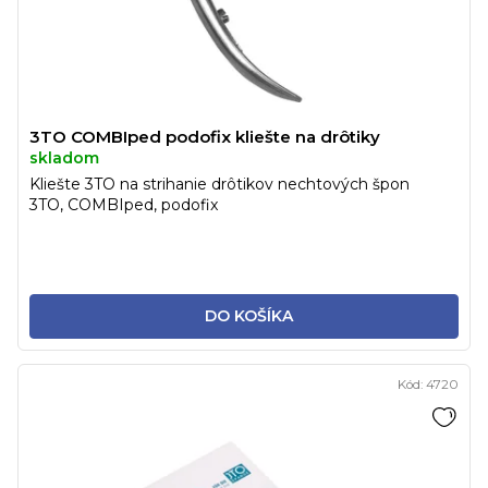
3TO COMBIped podofix kliešte na drôtiky
skladom
Kliešte 3TO na strihanie drôtikov nechtových špon
3TO, COMBIped, podofix
DO KOŠÍKA
Kód:
4720