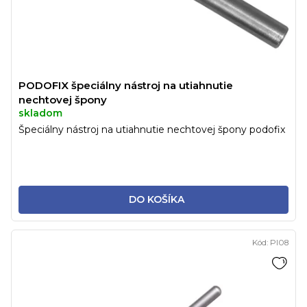
PODOFIX špeciálny nástroj na utiahnutie
nechtovej špony
skladom
Špeciálny nástroj na utiahnutie nechtovej špony podofix
DO KOŠÍKA
Kód:
PI08