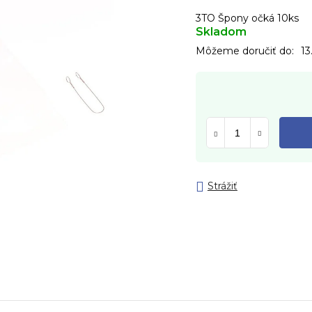
3TO Špony očká 10ks
Skladom
Môžeme doručiť do:
13
Strážiť