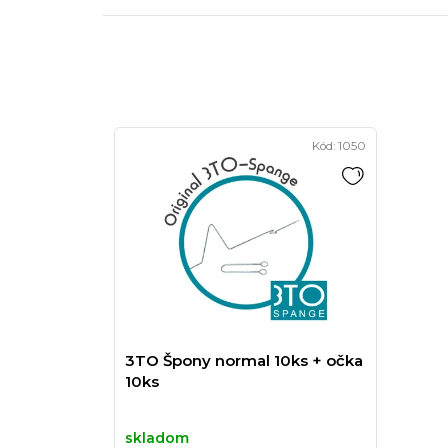
Kód:
1050
3TO Špony normal 10ks + očka
10ks
skladom