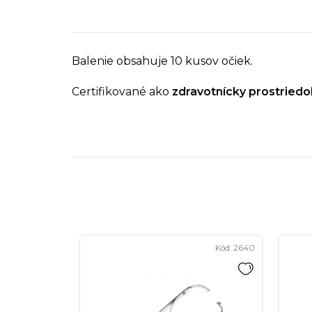
Balenie obsahuje 10 kusov očiek.
Certifikované ako
zdravotnícky prostriedo
Kód:
2640