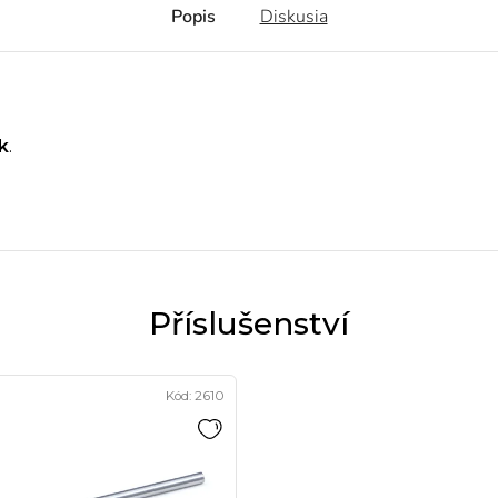
Popis
Diskusia
k
.
Kód:
2610