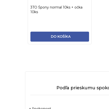
3TO Špony normal 10ks + očka
10ks
DO KOŠÍKA
Podľa prieskumu spoko
+ Spokojnosť