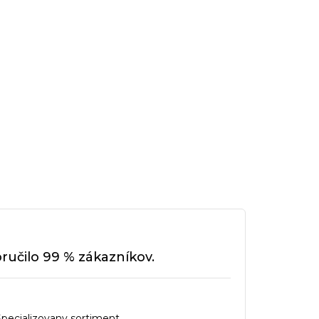
učilo 99 % zákazníkov.
Specializovany sortiment