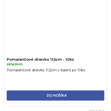
Pomarančové drievko 11,5cm - 10ks
skladom
Pomarančové drievko 11,5cm v balení po 10ks
DO KOŠÍKA
Kód:
P-902