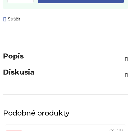
Strážiť
Popis
Diskusia
Podobné produkty
Kód:
1593