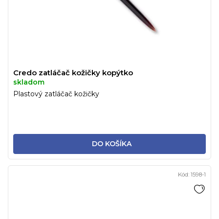
Credo zatláčač kožičky kopýtko
skladom
Plastový zatláčač kožičky
DO KOŠÍKA
Kód:
1598-1