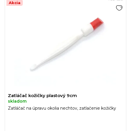
Akcia
Zatláčač kožičky plastový 9cm
skladom
Zatláčač na úpravu okolia nechtov, zatlačenie kožičky