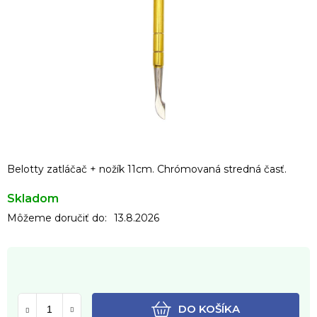
Belotty zatláčač + nožík 11cm. Chrómovaná stredná časť.
Skladom
Môžeme doručiť do:
13.8.2026
DO KOŠÍKA