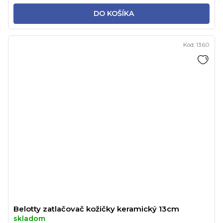
DO KOŠÍKA
Kód:
1360
Belotty zatlačovač kožičky keramický 13cm
skladom