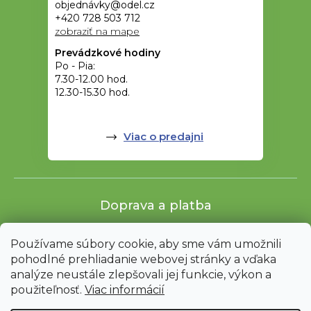
objednávky@odel.cz
+420 728 503 712
zobraziť na mape
Prevádzkové hodiny
Po - Pia:
7.30-12.00 hod.
12.30-15.30 hod.
Viac o predajni
Doprava a platba
Používame súbory cookie, aby sme vám umožnili
pohodlné prehliadanie webovej stránky a vďaka
analýze neustále zlepšovali jej funkcie, výkon a
použiteľnosť.
Viac informácií