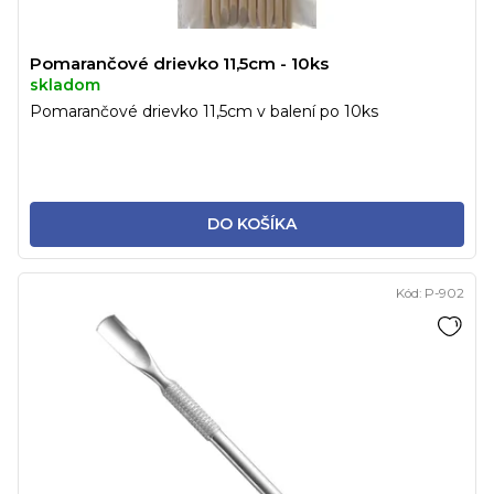
Pomarančové drievko 11,5cm - 10ks
skladom
Pomarančové drievko 11,5cm v balení po 10ks
DO KOŠÍKA
Kód:
P-902