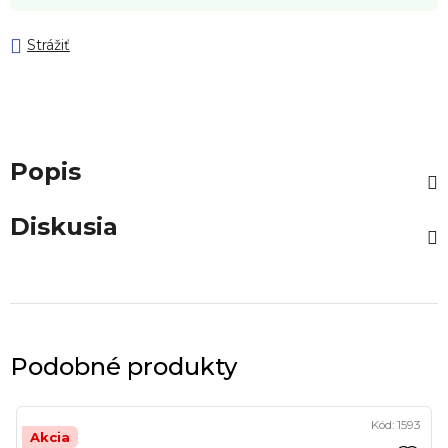
Strážiť
Popis
Diskusia
Podobné produkty
Kód:
1593
Akcia