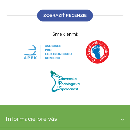
ZOBRAZIŤ RECENZIE
Sme členmi:
Z
Informácie pre vás
á
p