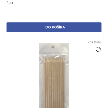
časť.
DO KOŠÍKA
Kód:
1598-1