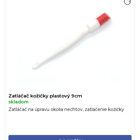
Zatláčač kožičky plastový 9cm
skladom
Zatláčač na úpravu okolia nechtov, zatlačenie kožičky