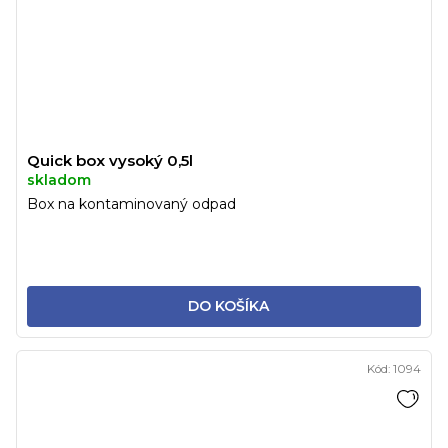
Quick box vysoký 0,5l
skladom
Box na kontaminovaný odpad
DO KOŠÍKA
Kód:
1094