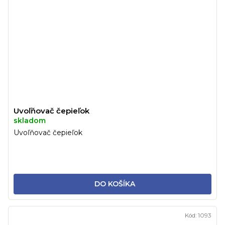
Uvoľňovač čepieľok
skladom
Uvoľňovač čepieľok
DO KOŠÍKA
Kód:
1093