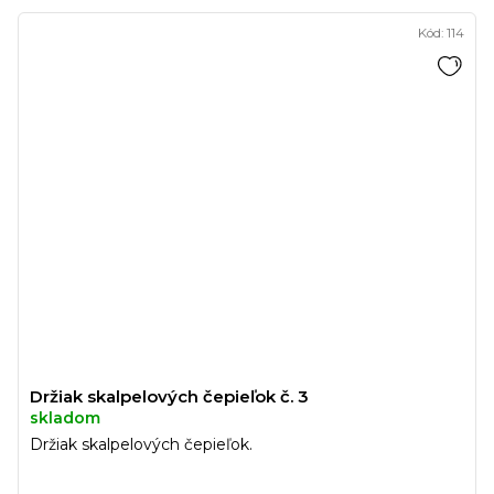
Kód:
114
Držiak skalpelových čepieľok č. 3
skladom
Držiak skalpelových čepieľok.