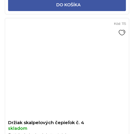
DO KOŠÍKA
Kód:
115
Držiak skalpelových čepieľok č. 4
skladom