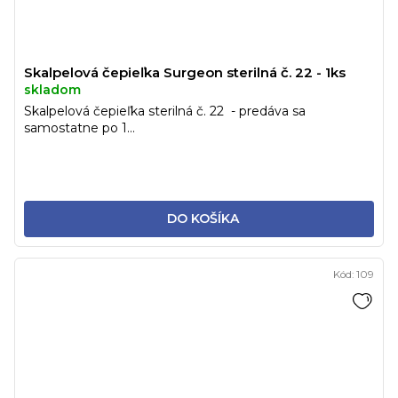
Skalpelová čepieľka Surgeon sterilná č. 22 - 1ks
skladom
Skalpelová čepieľka sterilná č. 22 - predáva sa
samostatne po 1...
DO KOŠÍKA
Kód:
109