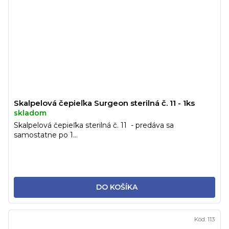
Skalpelová čepieľka Surgeon sterilná č. 11 - 1ks
skladom
Skalpelová čepieľka sterilná č. 11 - predáva sa
samostatne po 1...
DO KOŠÍKA
Kód:
113