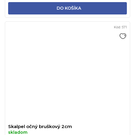
DO KOŠÍKA
Kód:
571
Skalpel očný bruškový 2cm
skladom