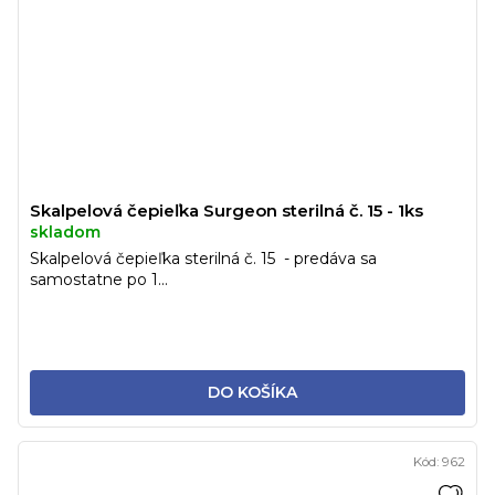
Skalpelová čepieľka Surgeon sterilná č. 15 - 1ks
skladom
Skalpelová čepieľka sterilná č. 15 - predáva sa
samostatne po 1...
DO KOŠÍKA
Kód:
962