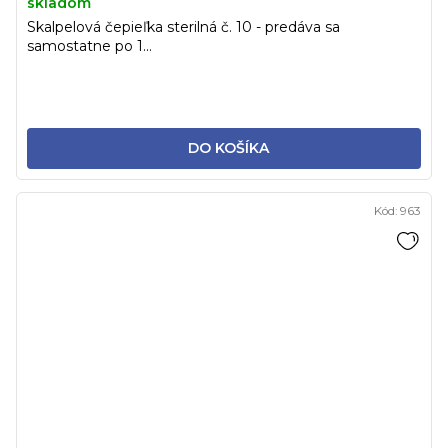
skladom
Skalpelová čepieľka sterilná č. 10 - predáva sa
samostatne po 1...
DO KOŠÍKA
Kód:
963