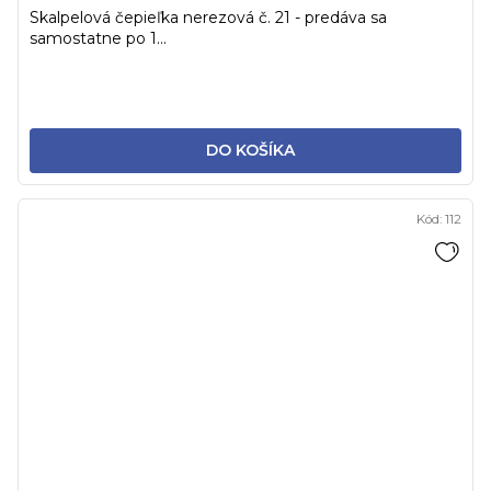
Skalpelová čepieľka nerezová č. 21 - predáva sa
samostatne po 1...
DO KOŠÍKA
Kód:
112