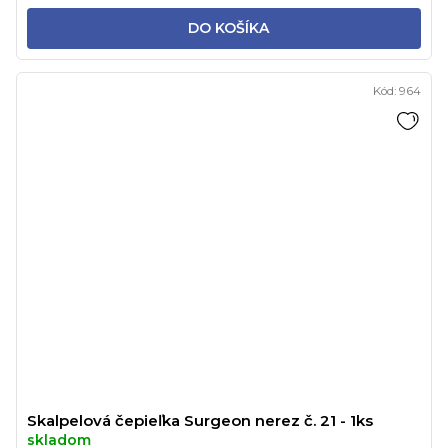
DO KOŠÍKA
Kód:
964
Skalpelová čepieľka Surgeon nerez č. 21 - 1ks
skladom