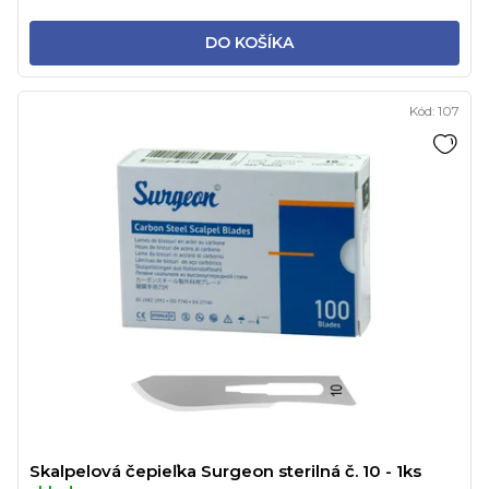
DO KOŠÍKA
Kód:
107
Skalpelová čepieľka Surgeon sterilná č. 10 - 1ks