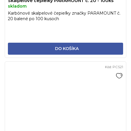
Skalpelové čepieľky PARAMOUNT č. 20 - 100ks
skladom
Karbónové skalpelové čepieľky značky PARAMOUNT č.
20 balené po 100 kusoch
DO KOŠÍKA
Kód:
PCS21