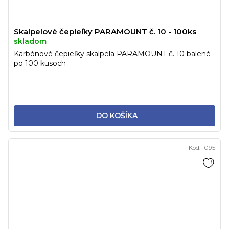
Skalpelové čepieľky PARAMOUNT č. 10 - 100ks
skladom
Karbónové čepieľky skalpela PARAMOUNT č. 10 balené
po 100 kusoch
DO KOŠÍKA
Kód:
1095