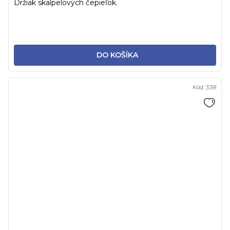
Držiak skalpelových čepieľok.
DO KOŠÍKA
Kód:
338