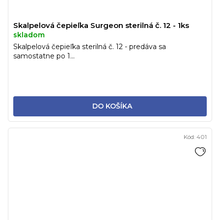
Skalpelová čepieľka Surgeon sterilná č. 12 - 1ks
skladom
Skalpelová čepieľka sterilná č. 12 - predáva sa
samostatne po 1...
DO KOŠÍKA
Kód:
401