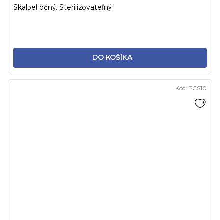
Skalpel očný. Sterilizovateľný
DO KOŠÍKA
Kód:
PCS10