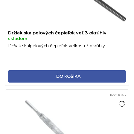
Držiak skalpelových čepieľok veľ. 3 okrúhly
skladom
Držiak skalpelových čepieľok veľkosti 3 okrúhly
DO KOŠÍKA
Kód:
1063