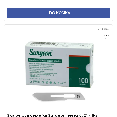
DO KOŠÍKA
Kód:
964
Skalpelová čepieľka Surgeon nerez č. 21 - 1ks