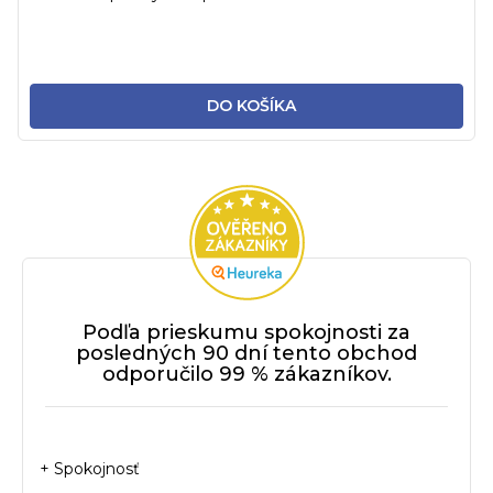
DO KOŠÍKA
Podľa prieskumu spokojnosti za
posledných 90 dní tento obchod
odporučilo 99 % zákazníkov.
+ Spokojnosť