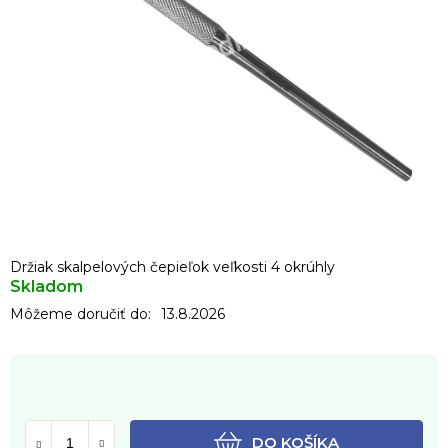
Držiak skalpelových čepieľok veľkosti 4 okrúhly
Skladom
Môžeme doručiť do:
13.8.2026
DO KOŠÍKA