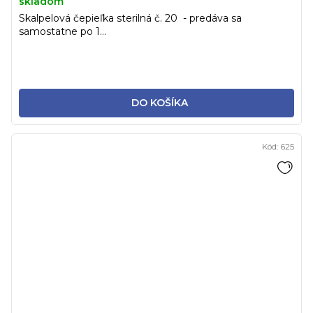
skladom
Skalpelová čepieľka sterilná č. 20 - predáva sa
samostatne po 1...
DO KOŠÍKA
Kód:
625