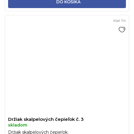
DO KOŠÍKA
Kód:
114
Držiak skalpelových čepieľok č. 3
skladom
Držiak skalpelových čepieľok.