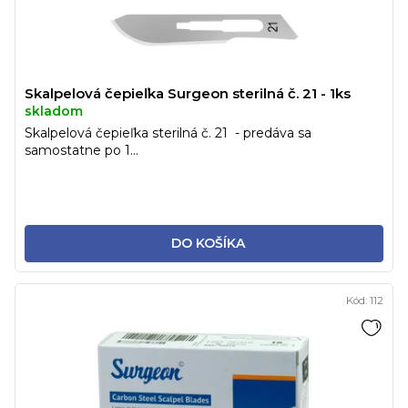
Skalpelová čepieľka Surgeon sterilná č. 21 - 1ks
skladom
Skalpelová čepieľka sterilná č. 21 - predáva sa
samostatne po 1...
DO KOŠÍKA
Kód:
112