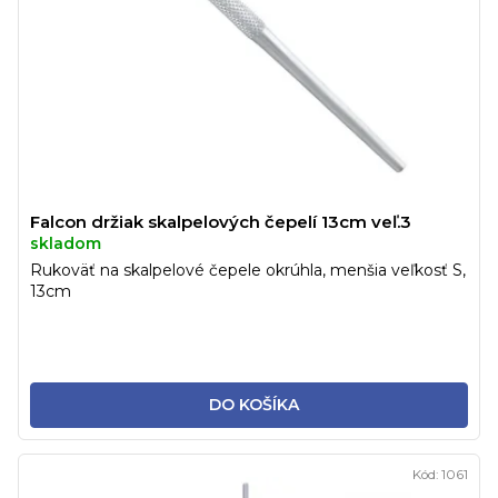
Falcon držiak skalpelových čepelí 13cm veľ.3
skladom
Rukoväť na skalpelové čepele okrúhla, menšia veľkosť S,
13cm
DO KOŠÍKA
Kód:
1061