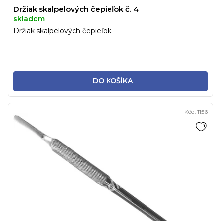
Držiak skalpelových čepieľok č. 4
skladom
Držiak skalpelových čepieľok.
DO KOŠÍKA
Kód:
1156