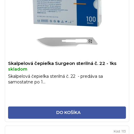
Skalpelová čepieľka Surgeon sterilná č. 22 - 1ks
skladom
Skalpelová čepieľka sterilná č. 22 - predáva sa
samostatne po 1...
DO KOŠÍKA
Kód:
113