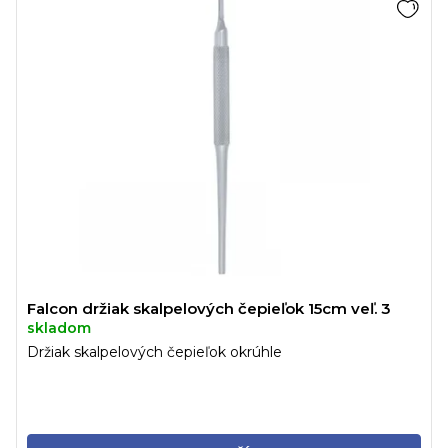
Falcon držiak skalpelových čepieľok 15cm veľ. 3
skladom
Držiak skalpelových čepieľok okrúhle