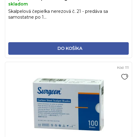
skladom
Skalpelová čepieľka nerezová č. 21 - predáva sa
samostatne po 1...
DO KOŠÍKA
Kód:
111