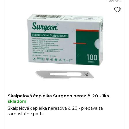
Kód:
963
Skalpelová čepieľka Surgeon nerez č. 20 - 1ks
skladom
Skalpelová čepieľka nerezová č. 20 - predáva sa
samostatne po 1...