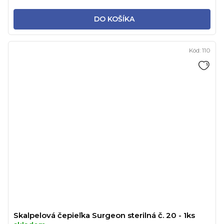
DO KOŠÍKA
Kód:
110
Skalpelová čepieľka Surgeon sterilná č. 20 - 1ks