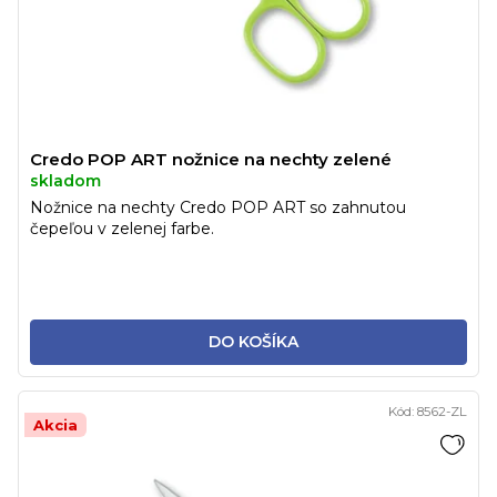
Credo POP ART nožnice na nechty zelené
skladom
Nožnice na nechty Credo POP ART so zahnutou
čepeľou v zelenej farbe.
DO KOŠÍKA
Kód:
8562-ZL
Akcia