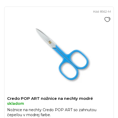
Kód:
8562-M
Credo POP ART nožnice na nechty modré
skladom
Nožnice na nechty Credo POP ART so zahnutou
čepeľou v modrej farbe.