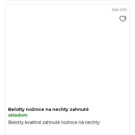
Kód:
930
Belotty nožnice na nechty zahnuté
skladom
Belotty kvalitné zahnuté nožnice na nechty