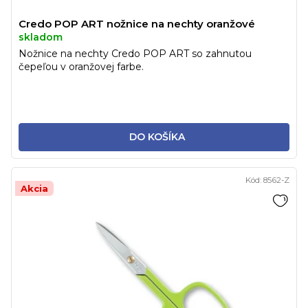
Credo POP ART nožnice na nechty oranžové
skladom
Nožnice na nechty Credo POP ART so zahnutou
čepeľou v oranžovej farbe.
DO KOŠÍKA
Kód:
8562-Z
Akcia