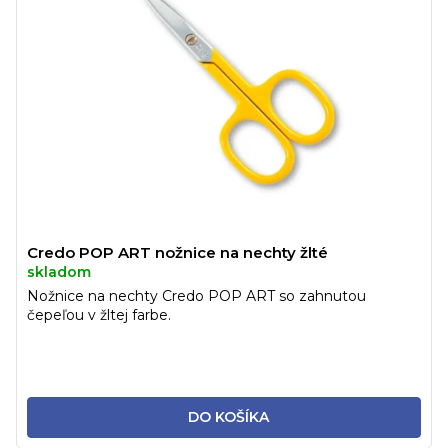
Credo POP ART nožnice na nechty žlté
skladom
Nožnice na nechty Credo POP ART so zahnutou
čepeľou v žltej farbe.
DO KOŠÍKA