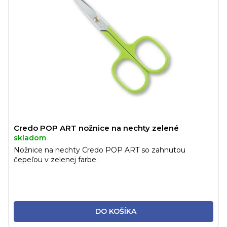
Credo POP ART nožnice na nechty zelené
skladom
Nožnice na nechty Credo POP ART so zahnutou
čepeľou v zelenej farbe.
DO KOŠÍKA