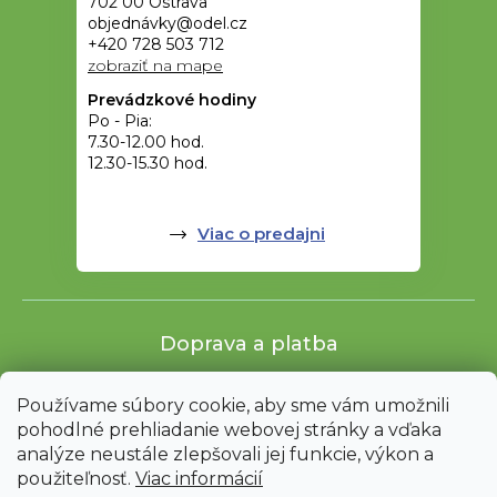
702 00 Ostrava
objednávky@odel.cz
+420 728 503 712
zobraziť na mape
Prevádzkové hodiny
Po - Pia:
7.30-12.00 hod.
12.30-15.30 hod.
Viac o predajni
Doprava a platba
Používame súbory cookie, aby sme vám umožnili
pohodlné prehliadanie webovej stránky a vďaka
analýze neustále zlepšovali jej funkcie, výkon a
použiteľnosť.
Viac informácií