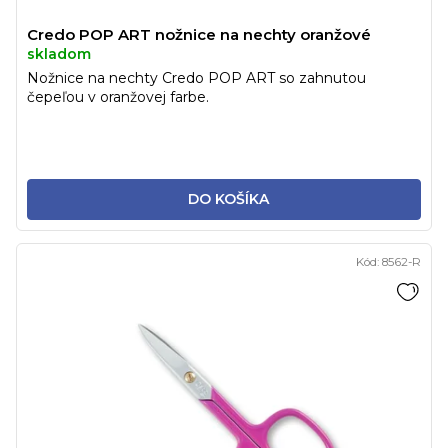
Credo POP ART nožnice na nechty oranžové
skladom
Nožnice na nechty Credo POP ART so zahnutou
čepeľou v oranžovej farbe.
DO KOŠÍKA
Kód:
8562-R