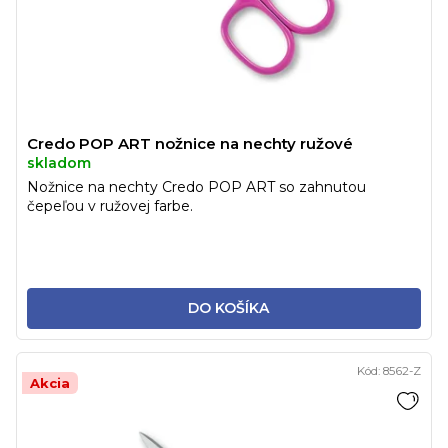
Credo POP ART nožnice na nechty ružové
skladom
Nožnice na nechty Credo POP ART so zahnutou
čepeľou v ružovej farbe.
DO KOŠÍKA
Kód:
8562-Z
Akcia