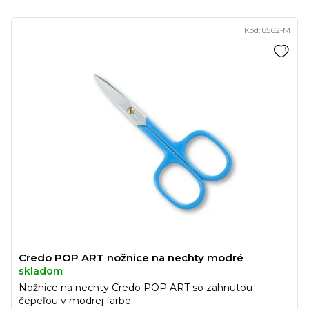
Kód:
8562-M
Credo POP ART nožnice na nechty modré
skladom
Nožnice na nechty Credo POP ART so zahnutou
čepeľou v modrej farbe.