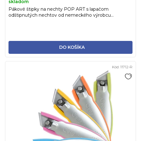
skladom
Pákové štipky na nechty POP ART s lapačom
odštipnutých nechtov od nemeckého výrobcu...
DO KOŠÍKA
Kód:
11712-R