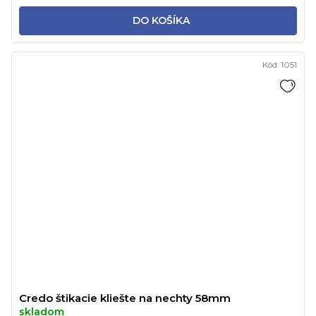
DO KOŠÍKA
Kód:
1051
Credo štikacie kliešte na nechty 58mm
skladom