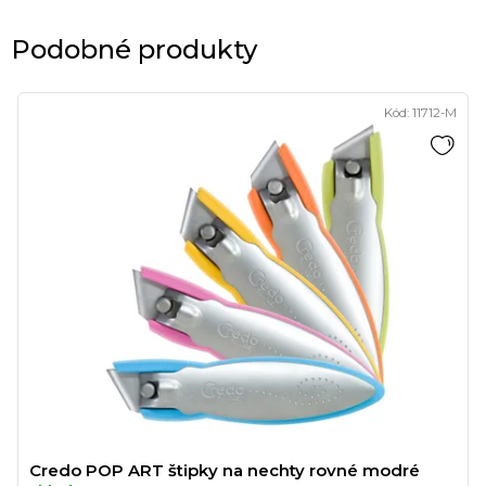
Podobné produkty
Kód:
11712-M
Credo POP ART štipky na nechty rovné modré