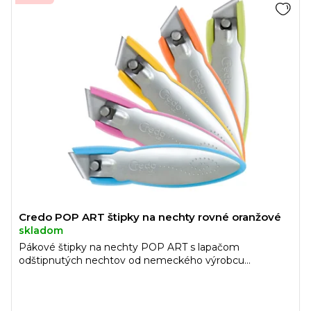
Credo POP ART štipky na nechty rovné oranžové
skladom
Pákové štipky na nechty POP ART s lapačom
odštipnutých nechtov od nemeckého výrobcu...