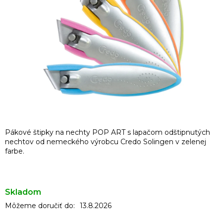
Pákové štipky na nechty POP ART s lapačom odštipnutých
nechtov od nemeckého výrobcu Credo Solingen v zelenej
farbe.
Skladom
Môžeme doručiť do:
13.8.2026