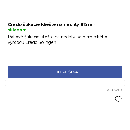
Credo štikacie kliešte na nechty 82mm
skladom
Pákové štikacie kliešte na nechty od nemeckého
výrobcu Credo Solingen
DO KOŠÍKA
Kód:
5483