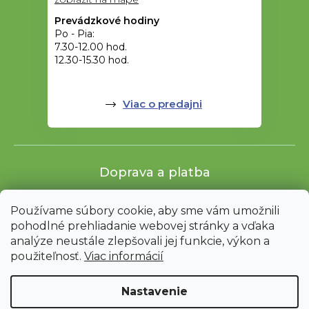
Prevádzkové hodiny
Po - Pia:
7.30-12.00 hod.
12.30-15.30 hod.
Viac o predajni
Doprava a platba
Používame súbory cookie, aby sme vám umožnili
pohodlné prehliadanie webovej stránky a vďaka
analýze neustále zlepšovali jej funkcie, výkon a
použiteľnosť.
Viac informácií
Nastavenie