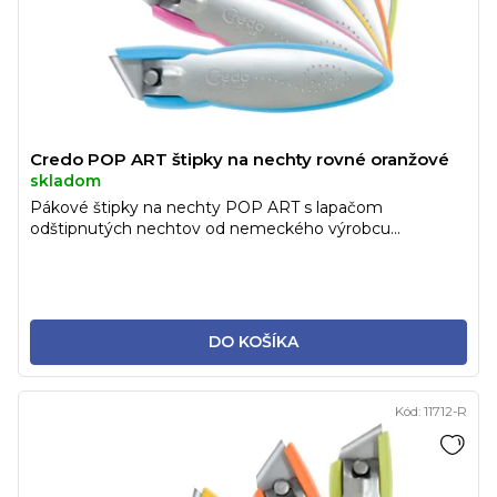
Credo POP ART štipky na nechty rovné oranžové
skladom
Pákové štipky na nechty POP ART s lapačom
odštipnutých nechtov od nemeckého výrobcu...
DO KOŠÍKA
Kód:
11712-R