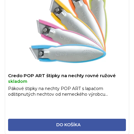
Credo POP ART štipky na nechty rovné ružové
skladom
Pákové štipky na nechty POP ART s lapačom
odštipnutých nechtov od nemeckého výrobcu...
DO KOŠÍKA