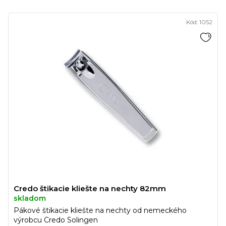
Kód:
1052
Credo štikacie kliešte na nechty 82mm
skladom
Pákové štikacie kliešte na nechty od nemeckého
výrobcu Credo Solingen