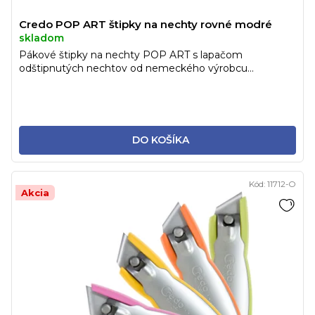
Credo POP ART štipky na nechty rovné modré
skladom
Pákové štipky na nechty POP ART s lapačom
odštipnutých nechtov od nemeckého výrobcu...
DO KOŠÍKA
Kód:
11712-O
Akcia