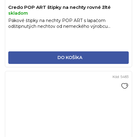
Credo POP ART štipky na nechty rovné žlté
skladom
Pákové štipky na nechty POP ART s lapačom
odštipnutých nechtov od nemeckého výrobcu...
DO KOŠÍKA
Kód:
5483