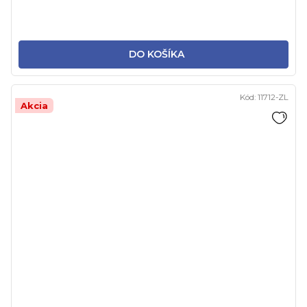
DO KOŠÍKA
Kód:
11712-ZL
Akcia