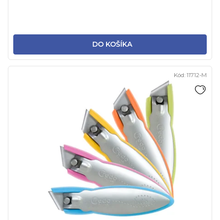
DO KOŠÍKA
Kód:
11712-M