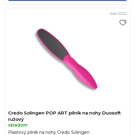
Kód:
3022
Credo Solingen POP ART pilník na nohy Duosoft
ružový
skladom
Plastový pilník na nohy Credo Solingen