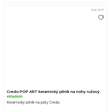
Kód:
3017
Credo POP ART keramický pilník na nohy ružový
skladom
Keramický pilník na päty Credo