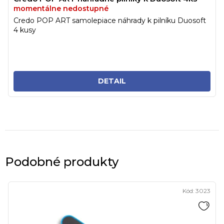
momentálne nedostupné
Credo POP ART samolepiace náhrady k pilníku Duosoft
4 kusy
DETAIL
Podobné produkty
Kód:
3023