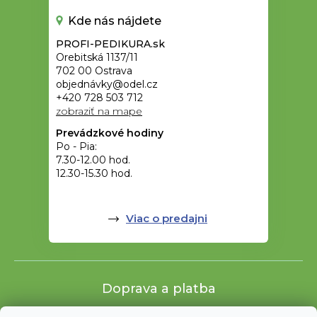
Kde nás nájdete
PROFI-PEDIKURA.sk
Orebitská 1137/11
702 00 Ostrava
objednávky@odel.cz
+420 728 503 712
zobraziť na mape
Prevádzkové hodiny
Po - Pia:
7.30-12.00 hod.
12.30-15.30 hod.
Viac o predajni
Doprava a platba