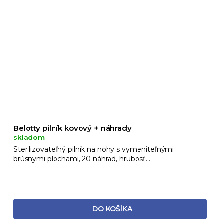
Belotty pilník kovový + náhrady
skladom
Sterilizovateľný pilník na nohy s vymeniteľnými
brúsnymi plochami, 20 náhrad, hrubosť...
DO KOŠÍKA