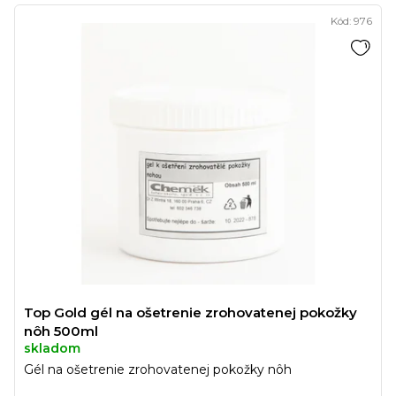
Kód:
976
Top Gold gél na ošetrenie zrohovatenej pokožky
nôh 500ml
skladom
Gél na ošetrenie zrohovatenej pokožky nôh