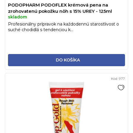
PODOPHARM PODOFLEX krémová pena na
zrohovatenú pokožku nôh s 15% UREY - 125ml
skladom
Profesionálny prípravok na každodennú starostlivosť o
suché chodidlá s tendenciou k...
DO KOŠÍKA
Kód:
977