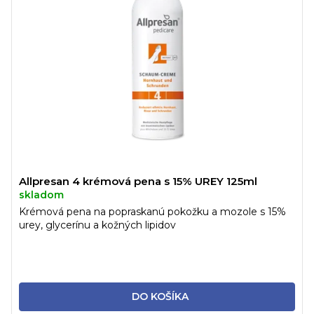
Allpresan 4 krémová pena s 15% UREY 125ml
skladom
Krémová pena na popraskanú pokožku a mozole s 15%
urey, glycerínu a kožných lipidov
DO KOŠÍKA