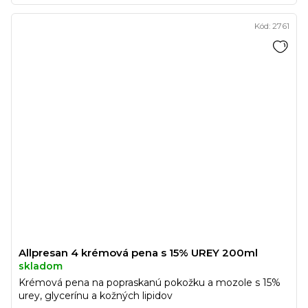
Kód:
2761
Allpresan 4 krémová pena s 15% UREY 200ml
skladom
Krémová pena na popraskanú pokožku a mozole s 15%
urey, glycerínu a kožných lipidov