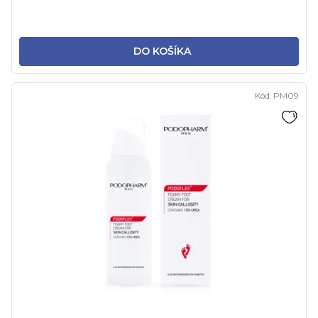
DO KOŠÍKA
Kód:
PM09