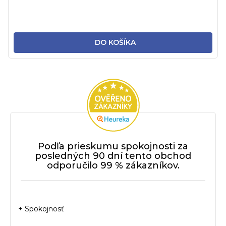
DO KOŠÍKA
Podľa prieskumu spokojnosti za
posledných 90 dní tento obchod
odporučilo 99 % zákazníkov.
+ Spokojnosť