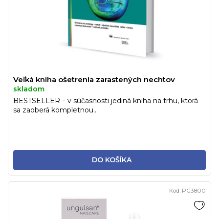
Veľká kniha ošetrenia zarastených nechtov
skladom
BESTSELLER – v súčasnosti jediná kniha na trhu, ktorá
sa zaoberá kompletnou...
DO KOŠÍKA
Kód:
PG3800