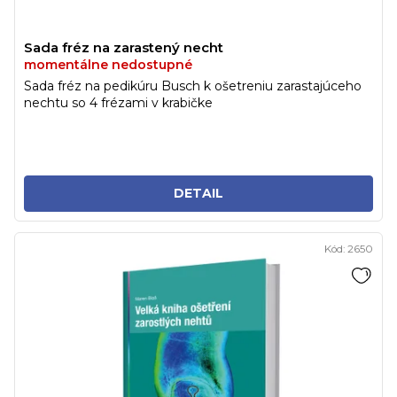
Sada fréz na zarastený necht
momentálne nedostupné
Sada fréz na pedikúru Busch k ošetreniu zarastajúceho
nechtu so 4 frézami v krabičke
DETAIL
Kód:
2650