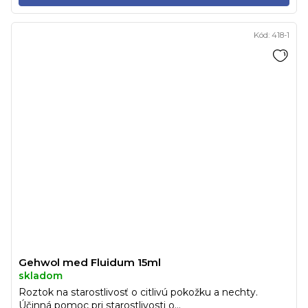
Kód:
418-1
Gehwol med Fluidum 15ml
skladom
Roztok na starostlivosť o citlivú pokožku a nechty.
Účinná pomoc pri starostlivosti o...