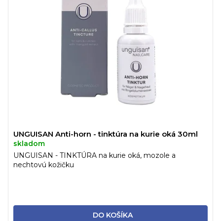
UNGUISAN Anti-horn - tinktúra na kurie oká 30ml
skladom
UNGUISAN - TINKTÚRA na kurie oká, mozole a
nechtovú kožičku
DO KOŠÍKA