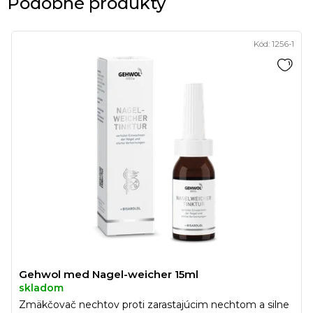
Podobné produkty
Kód:
1256-1
Gehwol med Nagel-weicher 15ml
skladom
Zmäkčovač nechtov proti zarastajúcim nechtom a silne