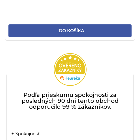
DO KOŠÍKA
Podľa prieskumu spokojnosti za
posledných 90 dní tento obchod
odporučilo 99 % zákazníkov.
+ Spokojnosť