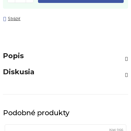
Strážiť
Popis
Diskusia
Podobné produkty
Kód:
966