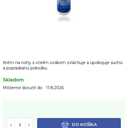
Krém na nohy s včelím voskom zvláčňuje a upokojuje suchú
a popraskanú pokožku
Skladom
Môžeme doručiť do:
11.8.2026
DO KOŠÍKA