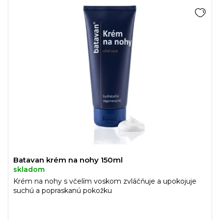
Batavan krém na nohy 150ml
skladom
Krém na nohy s včelím voskom zvláčňuje a upokojuje
suchú a popraskanú pokožku