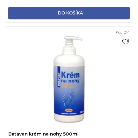
DO KOŠÍKA
Kód:
214
Batavan krém na nohy 500ml