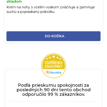
skladom
Krém na nohy s včelím voskom zvláčňuje a zjemňuje
suchú a popraskanú pokožku
DO KOŠÍKA
Podľa prieskumu spokojnosti za
posledných 90 dní tento obchod
odporučilo 99 % zákazníkov.