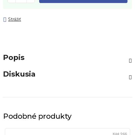
Strážiť
Popis
Diskusia
Podobné produkty
Kód:
966