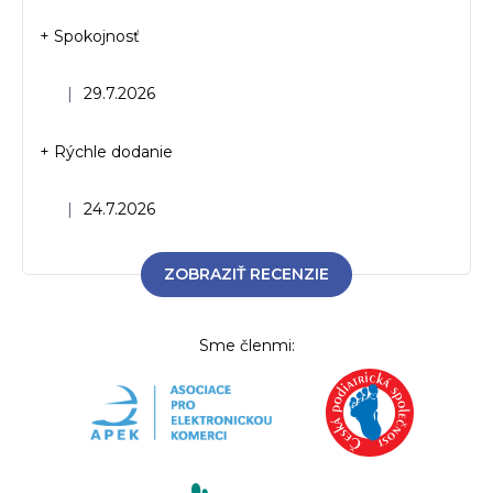
+ Spokojnosť
Hodnotenie obchodu je 5 z 5 hviezdičiek.
|
29.7.2026
+ Rýchle dodanie
Hodnotenie obchodu je 5 z 5 hviezdičiek.
|
24.7.2026
ZOBRAZIŤ RECENZIE
Sme členmi: