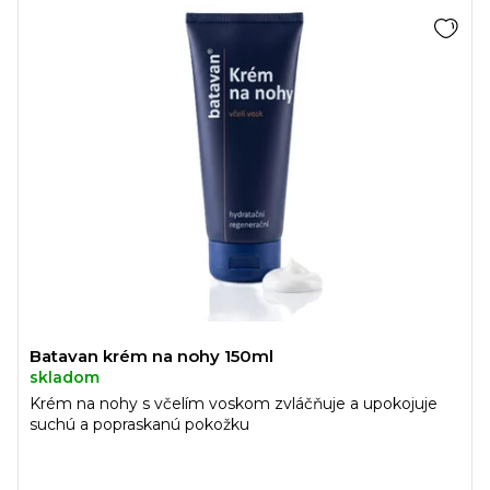
Batavan krém na nohy 150ml
skladom
Krém na nohy s včelím voskom zvláčňuje a upokojuje
suchú a popraskanú pokožku