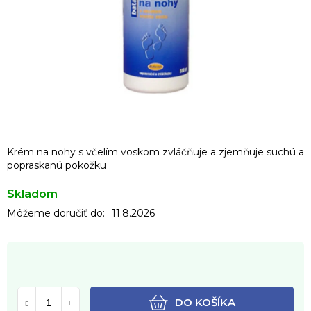
Krém na nohy s včelím voskom zvláčňuje a zjemňuje suchú a
popraskanú pokožku
Skladom
Môžeme doručiť do:
11.8.2026
DO KOŠÍKA