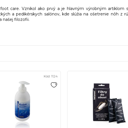
 foot care. Vznikol ako prvý a je hlavným výrobným artiklom
ckých a pedikérskych salónov, kde slúžia na ošetrenie nôh z rú
našej filozofii.
Kód:
1124