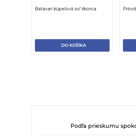
Batavan kúpeľová soľ škorica
Prírod
DO KOŠÍKA
Podľa prieskumu spoko